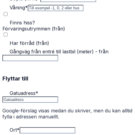
Våning
*
Finns hiss?
Förvaringsutrymmen (från)
Har förråd (från)
Gångväg från entré till lastbil (meter) - från
Flyttar till
Gatuadress
*
Google-förslag visas medan du skriver, men du kan alltid
fylla i adressen manuellt.
Ort
*