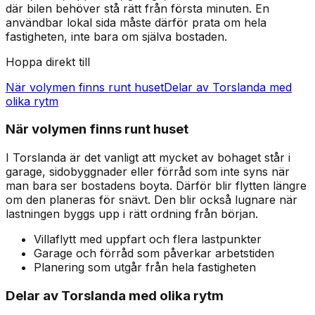
där bilen behöver stå rätt från första minuten. En
användbar lokal sida måste därför prata om hela
fastigheten, inte bara om själva bostaden.
Hoppa direkt till
När volymen finns runt huset
Delar av Torslanda med
olika rytm
När volymen finns runt huset
I Torslanda är det vanligt att mycket av bohaget står i
garage, sidobyggnader eller förråd som inte syns när
man bara ser bostadens boyta. Därför blir flytten längre
om den planeras för snävt. Den blir också lugnare när
lastningen byggs upp i rätt ordning från början.
Villaflytt med uppfart och flera lastpunkter
Garage och förråd som påverkar arbetstiden
Planering som utgår från hela fastigheten
Delar av Torslanda med olika rytm