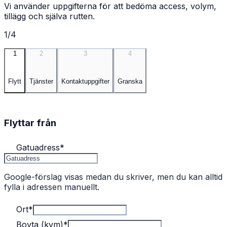
Vi använder uppgifterna för att bedöma access, volym,
tillägg och själva rutten.
1/4
1
2
3
4
Flytt
Tjänster
Kontaktuppgifter
Granska
Flyttar från
Gatuadress
*
Google-förslag visas medan du skriver, men du kan alltid
fylla i adressen manuellt.
Ort
*
Boyta (kvm)
*