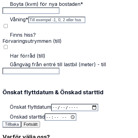
Boyta (kvm) för nya bostaden
*
Våning
*
Finns hiss?
Förvaringsutrymmen (till)
Har förråd (till)
Gångväg från entré till lastbil (meter) - till
Önskat flyttdatum & Önskad starttid
Önskat flyttdatum
Önskad starttid
Tillbaka
Fortsätt
Varför välja oss?