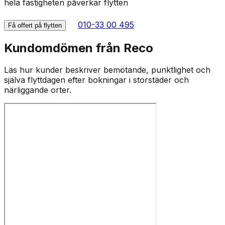
hela fastigheten påverkar flytten
010-33 00 495
Få offert på flytten
Kundomdömen från Reco
Läs hur kunder beskriver bemötande, punktlighet och
själva flyttdagen efter bokningar i storstäder och
närliggande orter.