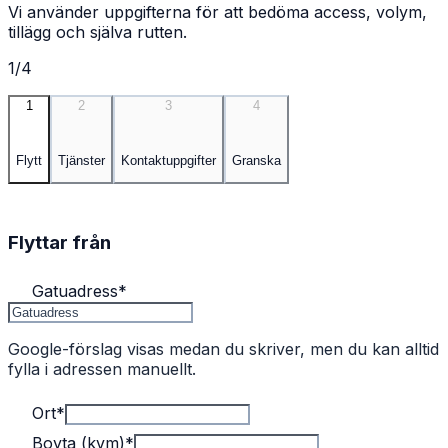
Vi använder uppgifterna för att bedöma access, volym,
tillägg och själva rutten.
1/4
1
2
3
4
Flytt
Tjänster
Kontaktuppgifter
Granska
Flyttar från
Gatuadress
*
Google-förslag visas medan du skriver, men du kan alltid
fylla i adressen manuellt.
Ort
*
Boyta (kvm)
*