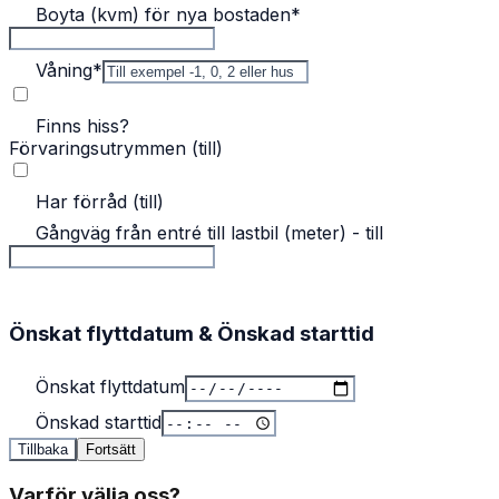
Boyta (kvm) för nya bostaden
*
Våning
*
Finns hiss?
Förvaringsutrymmen (till)
Har förråd (till)
Gångväg från entré till lastbil (meter) - till
Önskat flyttdatum & Önskad starttid
Önskat flyttdatum
Önskad starttid
Tillbaka
Fortsätt
Varför välja oss?