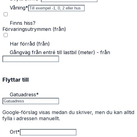
Våning
*
Finns hiss?
Förvaringsutrymmen (från)
Har förråd (från)
Gångväg från entré till lastbil (meter) - från
Flyttar till
Gatuadress
*
Google-förslag visas medan du skriver, men du kan alltid
fylla i adressen manuellt.
Ort
*