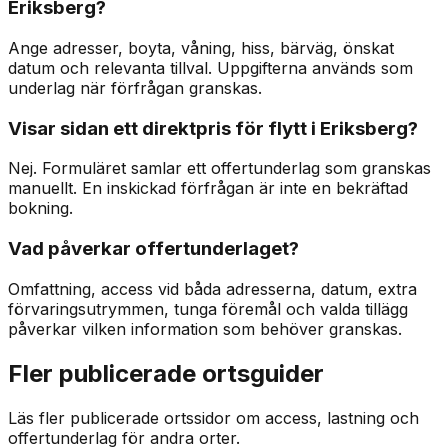
Eriksberg?
Ange adresser, boyta, våning, hiss, bärväg, önskat
datum och relevanta tillval. Uppgifterna används som
underlag när förfrågan granskas.
Visar sidan ett direktpris för flytt i Eriksberg?
Nej. Formuläret samlar ett offertunderlag som granskas
manuellt. En inskickad förfrågan är inte en bekräftad
bokning.
Vad påverkar offertunderlaget?
Omfattning, access vid båda adresserna, datum, extra
förvaringsutrymmen, tunga föremål och valda tillägg
påverkar vilken information som behöver granskas.
Fler publicerade ortsguider
Läs fler publicerade ortssidor om access, lastning och
offertunderlag för andra orter.