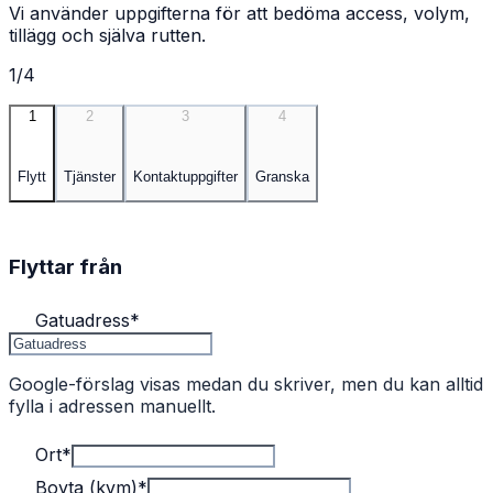
Vi använder uppgifterna för att bedöma access, volym,
tillägg och själva rutten.
1/4
1
2
3
4
Flytt
Tjänster
Kontaktuppgifter
Granska
Flyttar från
Gatuadress
*
Google-förslag visas medan du skriver, men du kan alltid
fylla i adressen manuellt.
Ort
*
Boyta (kvm)
*