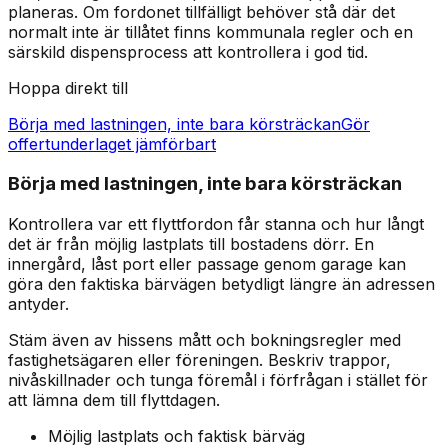
planeras. Om fordonet tillfälligt behöver stå där det
normalt inte är tillåtet finns kommunala regler och en
särskild dispensprocess att kontrollera i god tid.
Hoppa direkt till
Börja med lastningen, inte bara körsträckan
Gör
offertunderlaget jämförbart
Börja med lastningen, inte bara körsträckan
Kontrollera var ett flyttfordon får stanna och hur långt
det är från möjlig lastplats till bostadens dörr. En
innergård, låst port eller passage genom garage kan
göra den faktiska bärvägen betydligt längre än adressen
antyder.
Stäm även av hissens mått och bokningsregler med
fastighetsägaren eller föreningen. Beskriv trappor,
nivåskillnader och tunga föremål i förfrågan i stället för
att lämna dem till flyttdagen.
Möjlig lastplats och faktisk bärväg