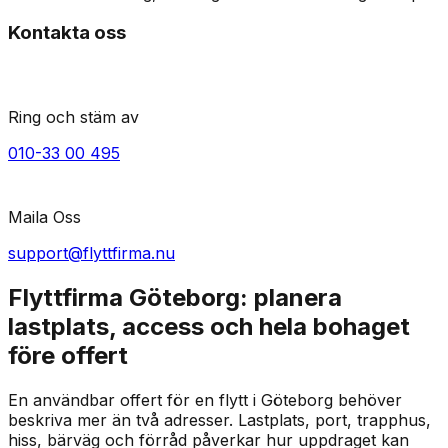
Kontakta oss
Ring och stäm av
010-33 00 495
Maila Oss
support@flyttfirma.nu
Flyttfirma Göteborg: planera
lastplats, access och hela bohaget
före offert
En användbar offert för en flytt i Göteborg behöver
beskriva mer än två adresser. Lastplats, port, trapphus,
hiss, bärväg och förråd påverkar hur uppdraget kan