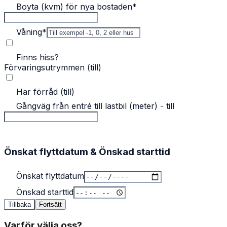
Boyta (kvm) för nya bostaden
*
Våning
*
Finns hiss?
Förvaringsutrymmen (till)
Har förråd (till)
Gångväg från entré till lastbil (meter) - till
Önskat flyttdatum & Önskad starttid
Önskat flyttdatum
Önskad starttid
Tillbaka
Fortsätt
Varför välja oss?