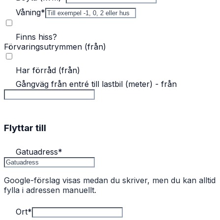
Våning
*
Finns hiss?
Förvaringsutrymmen (från)
Har förråd (från)
Gångväg från entré till lastbil (meter) - från
Flyttar till
Gatuadress
*
Google-förslag visas medan du skriver, men du kan alltid
fylla i adressen manuellt.
Ort
*