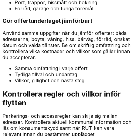
Port, trappor, hissmått och bokning
Förråd, garage och tunga föremål
Gör offertunderlaget jämförbart
Använd samma uppgifter när du jämför offerter: båda
adresserna, boyta, våning, hiss, bärväg, förråd, önskat
datum och valda tjänster. Be om skriftlig omfattning och
kontrollera vilka kostnader och villkor som gäller innan
du accepterar.
Samma omfattning i varje offert
Tydliga tillval och undantag
Villkor, giltighet och nästa steg
Kontrollera regler och villkor inför
flytten
Parkerings- och accessregler kan skilja sig mellan
adresser. Kontrollera aktuell kommunal information och
läs om konsumentskydd samt när RUT kan vara
relevant innan du bestämmer upplägget.