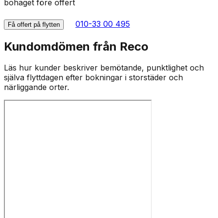
bohaget före offert
010-33 00 495
Få offert på flytten
Kundomdömen från Reco
Läs hur kunder beskriver bemötande, punktlighet och
själva flyttdagen efter bokningar i storstäder och
närliggande orter.