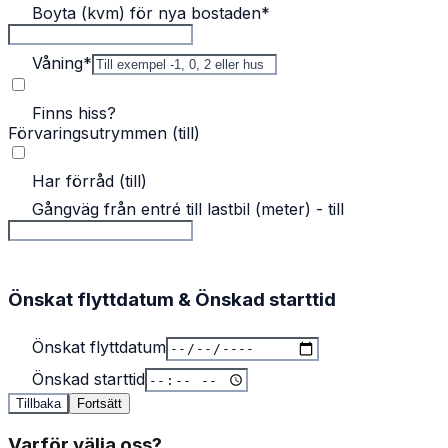
Boyta (kvm) för nya bostaden
*
Våning
*
Finns hiss?
Förvaringsutrymmen (till)
Har förråd (till)
Gångväg från entré till lastbil (meter) - till
Önskat flyttdatum & Önskad starttid
Önskat flyttdatum
Önskad starttid
Tillbaka
Fortsätt
Varför välja oss?