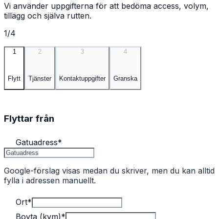
Vi använder uppgifterna för att bedöma access, volym,
tillägg och själva rutten.
1/4
1
2
3
4
Flytt
Tjänster
Kontaktuppgifter
Granska
Flyttar från
Gatuadress
*
Google-förslag visas medan du skriver, men du kan alltid
fylla i adressen manuellt.
Ort
*
Boyta (kvm)
*