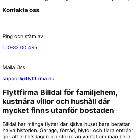
Kontakta oss
Ring och stäm av
010-33 00 495
Maila Oss
support@flyttfirma.nu
Flyttfirma Billdal för familjehem,
kustnära villor och hushåll där
mycket finns utanför bostaden
Billdal har många flyttar där själva huset bara berättar
halva historien. Garage, förråd, biytor och flera entréer
gör att arbetsdagen blir större än väntat om man bara