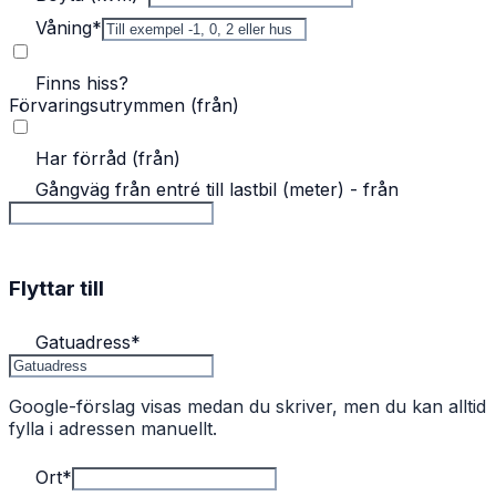
Våning
*
Finns hiss?
Förvaringsutrymmen (från)
Har förråd (från)
Gångväg från entré till lastbil (meter) - från
Flyttar till
Gatuadress
*
Google-förslag visas medan du skriver, men du kan alltid
fylla i adressen manuellt.
Ort
*