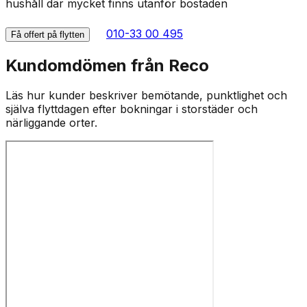
hushåll där mycket finns utanför bostaden
010-33 00 495
Få offert på flytten
Kundomdömen från Reco
Läs hur kunder beskriver bemötande, punktlighet och
själva flyttdagen efter bokningar i storstäder och
närliggande orter.