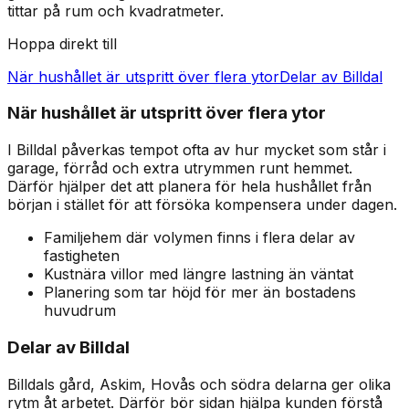
tittar på rum och kvadratmeter.
Hoppa direkt till
När hushållet är utspritt över flera ytor
Delar av Billdal
När hushållet är utspritt över flera ytor
I Billdal påverkas tempot ofta av hur mycket som står i
garage, förråd och extra utrymmen runt hemmet.
Därför hjälper det att planera för hela hushållet från
början i stället för att försöka kompensera under dagen.
Familjehem där volymen finns i flera delar av
fastigheten
Kustnära villor med längre lastning än väntat
Planering som tar höjd för mer än bostadens
huvudrum
Delar av Billdal
Billdals gård, Askim, Hovås och södra delarna ger olika
rytm åt arbetet. Därför bör sidan hjälpa kunden förstå