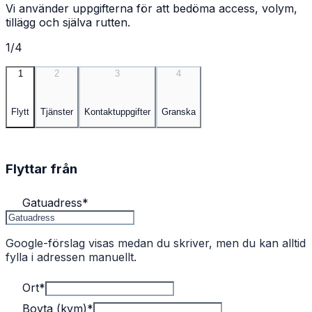
Vi använder uppgifterna för att bedöma access, volym,
tillägg och själva rutten.
1/4
1
2
3
4
Flytt
Tjänster
Kontaktuppgifter
Granska
Flyttar från
Gatuadress
*
Google-förslag visas medan du skriver, men du kan alltid
fylla i adressen manuellt.
Ort
*
Boyta (kvm)
*