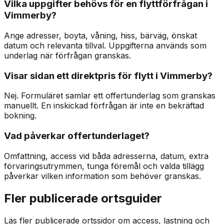
Vilka uppgifter behövs för en flyttförfrågan i
Vimmerby?
Ange adresser, boyta, våning, hiss, bärväg, önskat
datum och relevanta tillval. Uppgifterna används som
underlag när förfrågan granskas.
Visar sidan ett direktpris för flytt i Vimmerby?
Nej. Formuläret samlar ett offertunderlag som granskas
manuellt. En inskickad förfrågan är inte en bekräftad
bokning.
Vad påverkar offertunderlaget?
Omfattning, access vid båda adresserna, datum, extra
förvaringsutrymmen, tunga föremål och valda tillägg
påverkar vilken information som behöver granskas.
Fler publicerade ortsguider
Läs fler publicerade ortssidor om access, lastning och