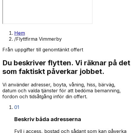
Hem
/
Flyttfirma Vimmerby
Från uppgifter till genomtänkt offert
Du beskriver flytten. Vi räknar på det
som faktiskt påverkar jobbet.
Vi använder adresser, boyta, våning, hiss, bärväg,
datum och valda tjänster för att bedöma bemanning,
fordon och tidsåtgång inför din offert.
01
Beskriv båda adresserna
Fyll i access, bostad och sådant som kan påverka