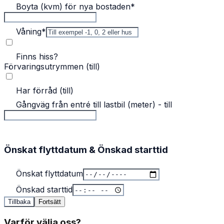
Boyta (kvm) för nya bostaden
*
Våning
*
Finns hiss?
Förvaringsutrymmen (till)
Har förråd (till)
Gångväg från entré till lastbil (meter) - till
Önskat flyttdatum & Önskad starttid
Önskat flyttdatum
Önskad starttid
Tillbaka
Fortsätt
Varför välja oss?