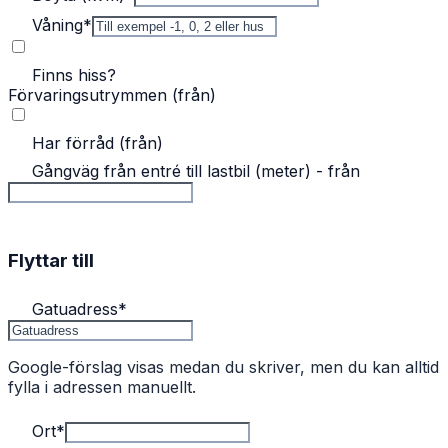
Våning
*
Finns hiss?
Förvaringsutrymmen (från)
Har förråd (från)
Gångväg från entré till lastbil (meter) - från
Flyttar till
Gatuadress
*
Google-förslag visas medan du skriver, men du kan alltid
fylla i adressen manuellt.
Ort
*