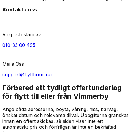
Kontakta oss
Ring och stäm av
010-33 00 495
Maila Oss
support@flyttfirma.nu
Förbered ett tydligt offertunderlag
för flytt till eller från Vimmerby
Ange båda adresserna, boyta, våning, hiss, bärväg,
önskat datum och relevanta tillval. Uppgifterna granskas
innan en offert skickas, så sidan visar inte ett
automatiskt pris och förfrågan är inte en bekräftad