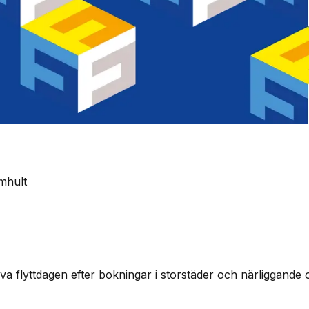
lmhult
a flyttdagen efter bokningar i storstäder och närliggande o