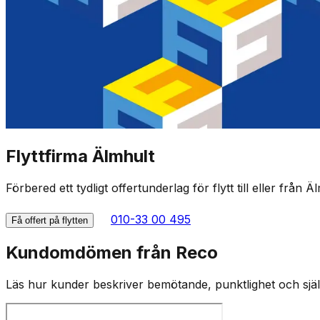
Flyttfirma Älmhult
Förbered ett tydligt offertunderlag för flytt till eller från Ä
010-33 00 495
Få offert på flytten
Kundomdömen från Reco
Läs hur kunder beskriver bemötande, punktlighet och själv