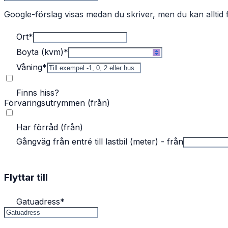
Google-förslag visas medan du skriver, men du kan alltid f
Ort
*
Boyta (kvm)
*
Våning
*
Finns hiss?
Förvaringsutrymmen (från)
Har förråd (från)
Gångväg från entré till lastbil (meter) - från
Flyttar till
Gatuadress
*