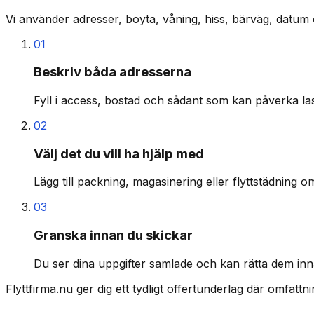
Vi använder adresser, boyta, våning, hiss, bärväg, datum 
01
Beskriv båda adresserna
Fyll i access, bostad och sådant som kan påverka last
02
Välj det du vill ha hjälp med
Lägg till packning, magasinering eller flyttstädning o
03
Granska innan du skickar
Du ser dina uppgifter samlade och kan rätta dem inn
Flyttfirma.nu ger dig ett tydligt offertunderlag där omfatt