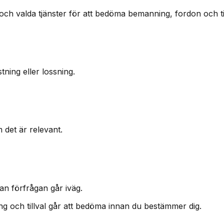
och valda tjänster för att bedöma bemanning, fordon och tid
ning eller lossning.
m det är relevant.
an förfrågan går iväg.
ning och tillval går att bedöma innan du bestämmer dig.