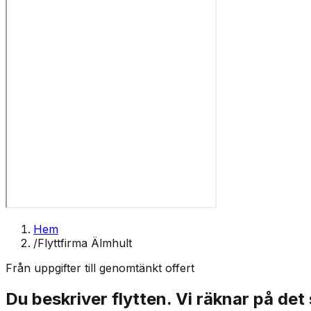
Hem
/
Flyttfirma Älmhult
Från uppgifter till genomtänkt offert
Du beskriver flytten. Vi räknar på det