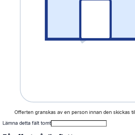
Offerten granskas av en person innan den skickas till
Lämna detta fält tomt