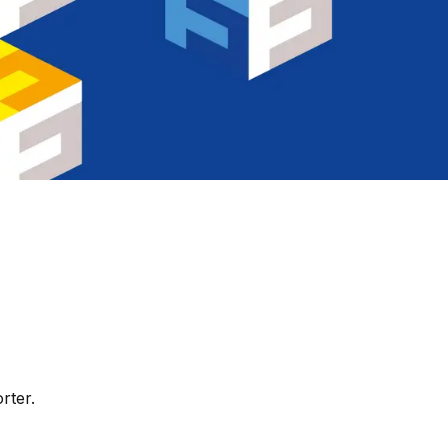
rter.