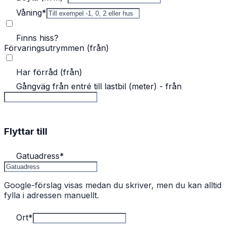
Våning
*
Finns hiss?
Förvaringsutrymmen (från)
Har förråd (från)
Gångväg från entré till lastbil (meter) - från
Flyttar till
Gatuadress
*
Google-förslag visas medan du skriver, men du kan alltid
fylla i adressen manuellt.
Ort
*