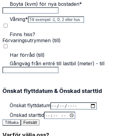
Boyta (kvm) för nya bostaden
*
Våning
*
Finns hiss?
Förvaringsutrymmen (till)
Har förråd (till)
Gångväg från entré till lastbil (meter) - till
Önskat flyttdatum & Önskad starttid
Önskat flyttdatum
Önskad starttid
Tillbaka
Fortsätt
Varför välja oss?