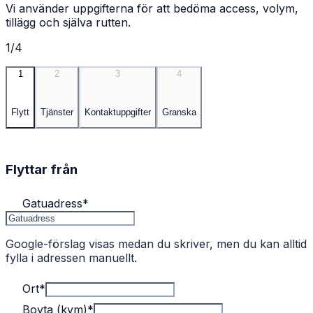
Vi använder uppgifterna för att bedöma access, volym,
tillägg och själva rutten.
1/4
1
2
3
4
Flytt
Tjänster
Kontaktuppgifter
Granska
Flyttar från
Gatuadress
*
Google-förslag visas medan du skriver, men du kan alltid
fylla i adressen manuellt.
Ort
*
Boyta (kvm)
*