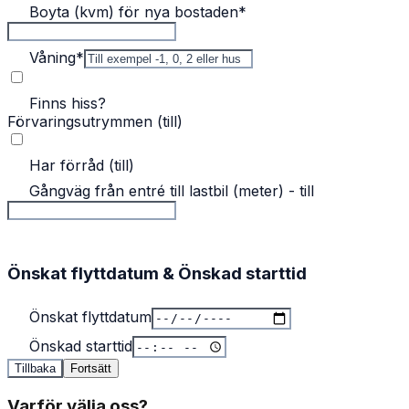
Boyta (kvm) för nya bostaden
*
Våning
*
Finns hiss?
Förvaringsutrymmen (till)
Har förråd (till)
Gångväg från entré till lastbil (meter) - till
Önskat flyttdatum & Önskad starttid
Önskat flyttdatum
Önskad starttid
Tillbaka
Fortsätt
Varför välja oss?