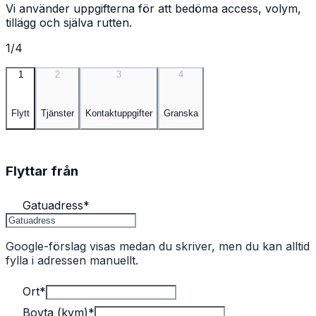
Vi använder uppgifterna för att bedöma access, volym,
tillägg och själva rutten.
1/4
1
2
3
4
Flytt
Tjänster
Kontaktuppgifter
Granska
Flyttar från
Gatuadress
*
Google-förslag visas medan du skriver, men du kan alltid
fylla i adressen manuellt.
Ort
*
Boyta (kvm)
*