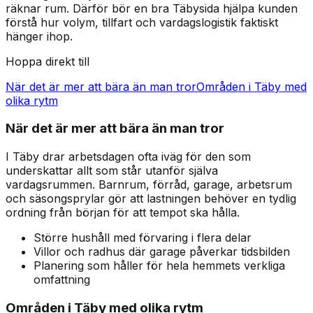
räknar rum. Därför bör en bra Täbysida hjälpa kunden
förstå hur volym, tillfart och vardagslogistik faktiskt
hänger ihop.
Hoppa direkt till
När det är mer att bära än man tror
Områden i Täby med
olika rytm
När det är mer att bära än man tror
I Täby drar arbetsdagen ofta iväg för den som
underskattar allt som står utanför själva
vardagsrummen. Barnrum, förråd, garage, arbetsrum
och säsongsprylar gör att lastningen behöver en tydlig
ordning från början för att tempot ska hålla.
Större hushåll med förvaring i flera delar
Villor och radhus där garage påverkar tidsbilden
Planering som håller för hela hemmets verkliga
omfattning
Områden i Täby med olika rytm