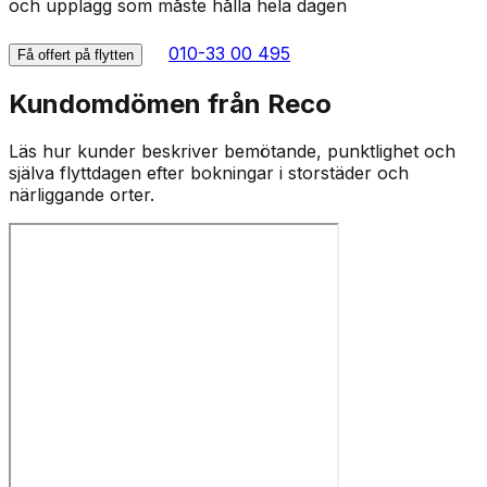
och upplägg som måste hålla hela dagen
010-33 00 495
Få offert på flytten
Kundomdömen från Reco
Läs hur kunder beskriver bemötande, punktlighet och
själva flyttdagen efter bokningar i storstäder och
närliggande orter.