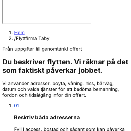
Hem
/
Flyttfirma Täby
Från uppgifter till genomtänkt offert
Du beskriver flytten. Vi räknar på det
som faktiskt påverkar jobbet.
Vi använder adresser, boyta, våning, hiss, bärväg,
datum och valda tjänster för att bedöma bemanning,
fordon och tidsåtgång inför din offert.
01
Beskriv båda adresserna
Fyll i access, bostad och sådant som kan påverka