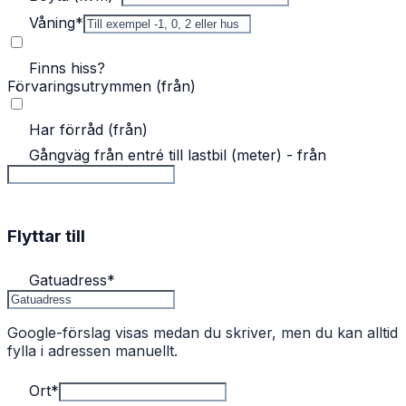
Våning
*
Finns hiss?
Förvaringsutrymmen (från)
Har förråd (från)
Gångväg från entré till lastbil (meter) - från
Flyttar till
Gatuadress
*
Google-förslag visas medan du skriver, men du kan alltid
fylla i adressen manuellt.
Ort
*