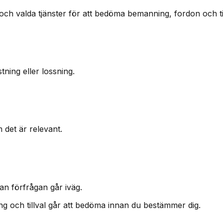
och valda tjänster för att bedöma bemanning, fordon och tid
ning eller lossning.
m det är relevant.
an förfrågan går iväg.
ning och tillval går att bedöma innan du bestämmer dig.