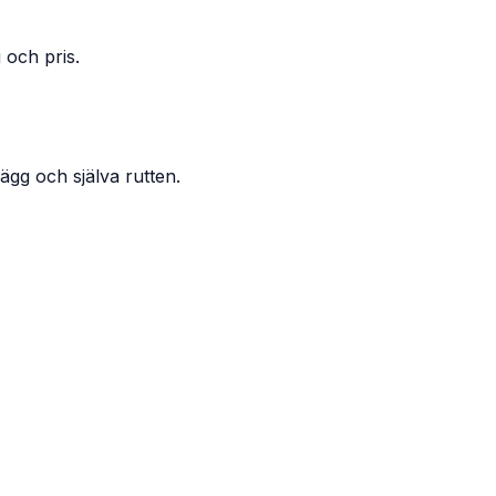
 och pris.
ägg och själva rutten.