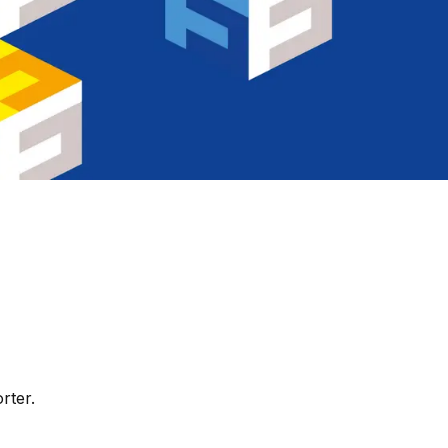
rter.