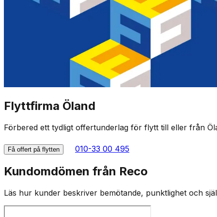
Flyttfirma Öland
Förbered ett tydligt offertunderlag för flytt till eller från Ö
010-33 00 495
Få offert på flytten
Kundomdömen från Reco
Läs hur kunder beskriver bemötande, punktlighet och själv