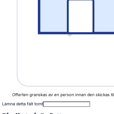
Offerten granskas av en person innan den skickas till
Lämna detta fält tomt