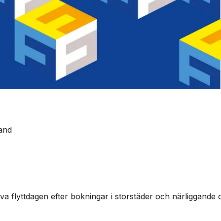
land
a flyttdagen efter bokningar i storstäder och närliggande o