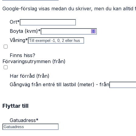
Google-förslag visas medan du skriver, men du kan alltid f
Ort
*
Boyta (kvm)
*
Våning
*
Finns hiss?
Förvaringsutrymmen (från)
Har förråd (från)
Gångväg från entré till lastbil (meter) - från
Flyttar till
Gatuadress
*