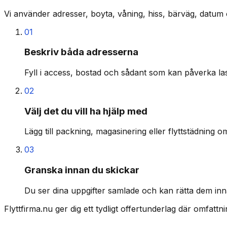
Vi använder adresser, boyta, våning, hiss, bärväg, datum 
01
Beskriv båda adresserna
Fyll i access, bostad och sådant som kan påverka last
02
Välj det du vill ha hjälp med
Lägg till packning, magasinering eller flyttstädning o
03
Granska innan du skickar
Du ser dina uppgifter samlade och kan rätta dem inn
Flyttfirma.nu ger dig ett tydligt offertunderlag där omfatt