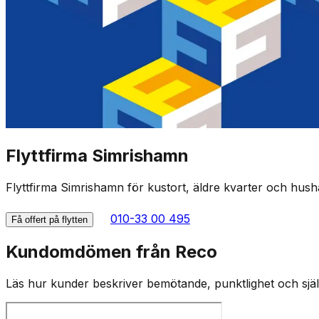
Flyttfirma Simrishamn
Flyttfirma Simrishamn för kustort, äldre kvarter och hush
010-33 00 495
Få offert på flytten
Kundomdömen från Reco
Läs hur kunder beskriver bemötande, punktlighet och själv