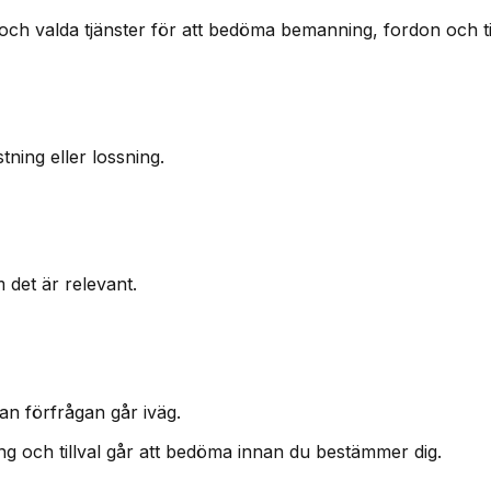
och valda tjänster för att bedöma bemanning, fordon och tid
ning eller lossning.
m det är relevant.
an förfrågan går iväg.
ning och tillval går att bedöma innan du bestämmer dig.