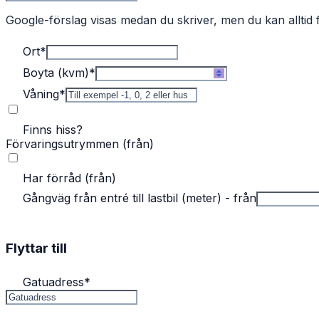
Google-förslag visas medan du skriver, men du kan alltid f
Ort
*
Boyta (kvm)
*
Våning
*
Finns hiss?
Förvaringsutrymmen (från)
Har förråd (från)
Gångväg från entré till lastbil (meter) - från
Flyttar till
Gatuadress
*