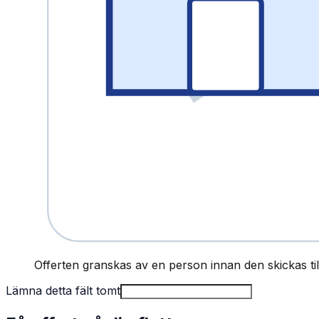
Offerten granskas av en person innan den skickas till
Lämna detta fält tomt