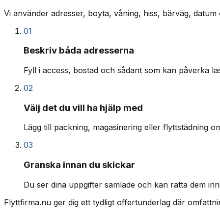
Vi använder adresser, boyta, våning, hiss, bärväg, datum 
01
Beskriv båda adresserna
Fyll i access, bostad och sådant som kan påverka last
02
Välj det du vill ha hjälp med
Lägg till packning, magasinering eller flyttstädning o
03
Granska innan du skickar
Du ser dina uppgifter samlade och kan rätta dem inn
Flyttfirma.nu ger dig ett tydligt offertunderlag där omfatt