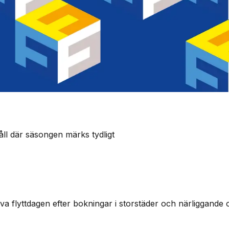
åll där säsongen märks tydligt
a flyttdagen efter bokningar i storstäder och närliggande o