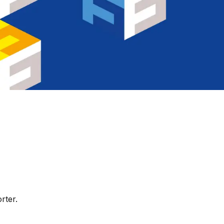
rter.