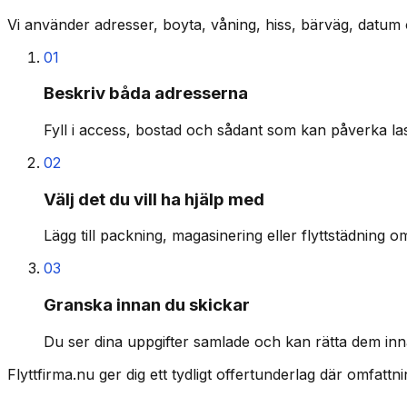
Vi använder adresser, boyta, våning, hiss, bärväg, datum 
01
Beskriv båda adresserna
Fyll i access, bostad och sådant som kan påverka last
02
Välj det du vill ha hjälp med
Lägg till packning, magasinering eller flyttstädning o
03
Granska innan du skickar
Du ser dina uppgifter samlade och kan rätta dem inn
Flyttfirma.nu ger dig ett tydligt offertunderlag där omfatt