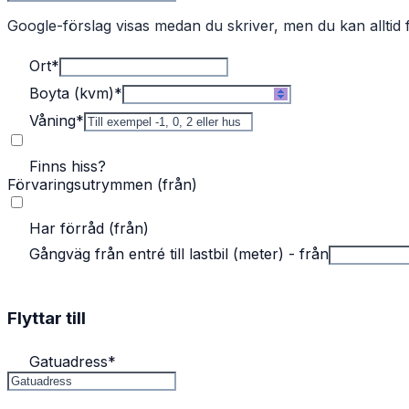
Google-förslag visas medan du skriver, men du kan alltid f
Ort
*
Boyta (kvm)
*
Våning
*
Finns hiss?
Förvaringsutrymmen (från)
Har förråd (från)
Gångväg från entré till lastbil (meter) - från
Flyttar till
Gatuadress
*