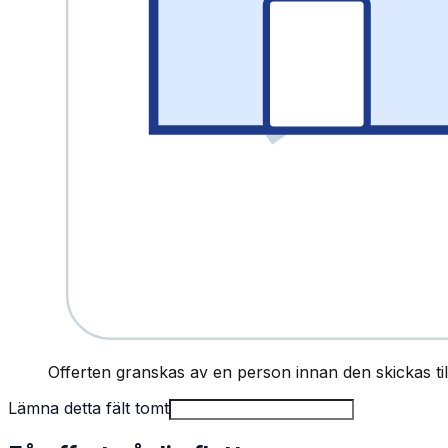
Offerten granskas av en person innan den skickas till
Lämna detta fält tomt