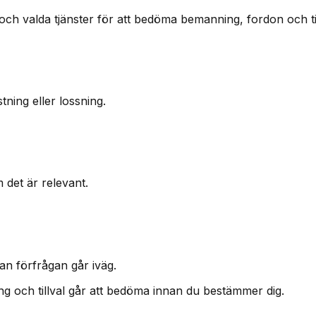
och valda tjänster för att bedöma bemanning, fordon och tid
ning eller lossning.
m det är relevant.
an förfrågan går iväg.
ning och tillval går att bedöma innan du bestämmer dig.