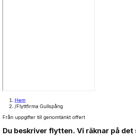
Hem
/
Flyttfirma Gullspång
Från uppgifter till genomtänkt offert
Du beskriver flytten. Vi räknar på det