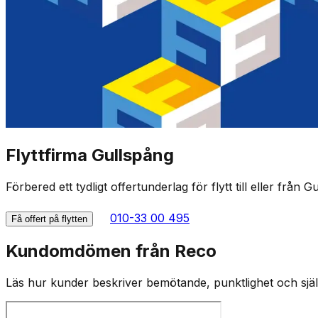
Flyttfirma Gullspång
Förbered ett tydligt offertunderlag för flytt till eller från 
010-33 00 495
Få offert på flytten
Kundomdömen från Reco
Läs hur kunder beskriver bemötande, punktlighet och själv