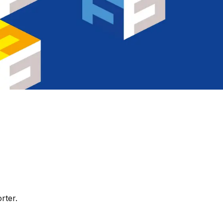
rter.