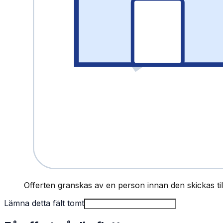
Offerten granskas av en person innan den skickas till
Lämna detta fält tomt