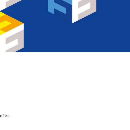
rter.