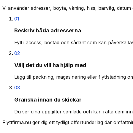
Vi använder adresser, boyta, våning, hiss, bärväg, datum 
01
Beskriv båda adresserna
Fyll i access, bostad och sådant som kan påverka last
02
Välj det du vill ha hjälp med
Lägg till packning, magasinering eller flyttstädning o
03
Granska innan du skickar
Du ser dina uppgifter samlade och kan rätta dem inn
Flyttfirma.nu ger dig ett tydligt offertunderlag där omfatt