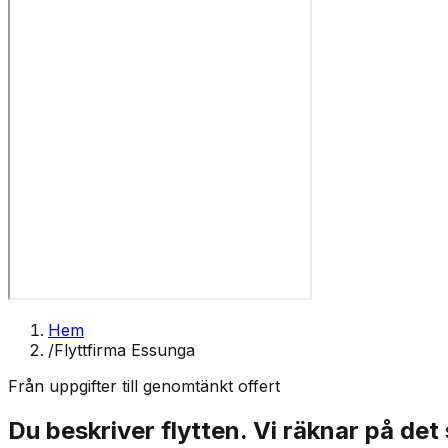
Hem
/
Flyttfirma Essunga
Från uppgifter till genomtänkt offert
Du beskriver flytten. Vi räknar på det