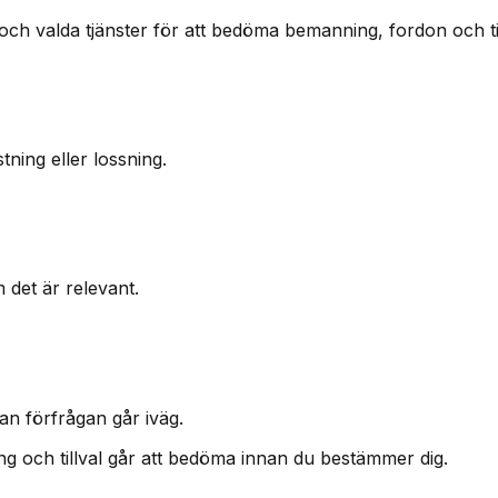
och valda tjänster för att bedöma bemanning, fordon och tid
ning eller lossning.
m det är relevant.
an förfrågan går iväg.
ning och tillval går att bedöma innan du bestämmer dig.