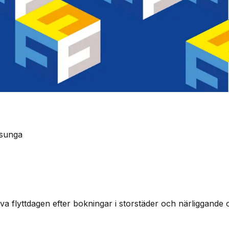
Essunga
a flyttdagen efter bokningar i storstäder och närliggande o