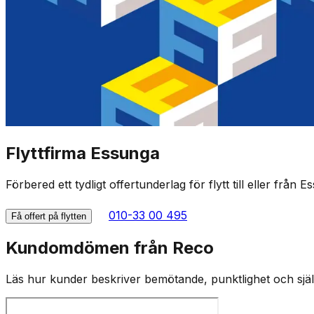
Flyttfirma Essunga
Förbered ett tydligt offertunderlag för flytt till eller från 
010-33 00 495
Få offert på flytten
Kundomdömen från Reco
Läs hur kunder beskriver bemötande, punktlighet och själv