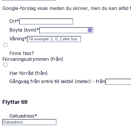
Google-förslag visas medan du skriver, men du kan alltid f
Ort
*
Boyta (kvm)
*
Våning
*
Finns hiss?
Förvaringsutrymmen (från)
Har förråd (från)
Gångväg från entré till lastbil (meter) - från
Flyttar till
Gatuadress
*