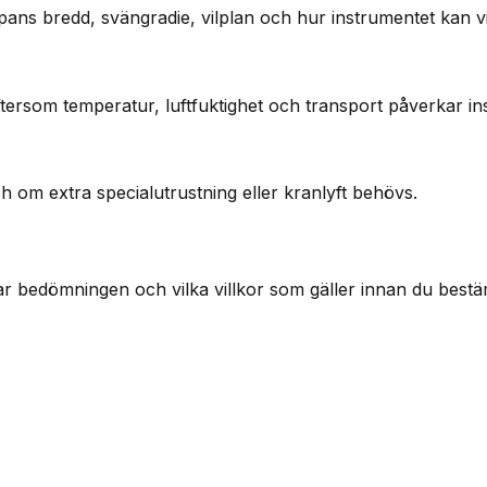
pans bredd, svängradie, vilplan och hur instrumentet kan vi
ftersom temperatur, luftfuktighet och transport påverkar in
h om extra specialutrustning eller kranlyft behövs.
ar bedömningen och vilka villkor som gäller innan du bestä