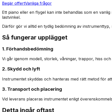
Begär offert
Vanliga frågor
Ett piano eller en flygel kan inte behandlas som en vanl
lastvinkel.
Därför gör vi alltid en tydlig bedömning av instrumenttyp
Så fungerar upplägget
1. Förhandsbedömning
Vi går igenom modell, storlek, våningar, trappor, hiss och 
2. Skydd och lyft
Instrumentet skyddas och hanteras med rätt metod för att 
3. Transport och placering
Vid leverans placeras instrumentet enligt överenskommelse 
Detta ingår oftast