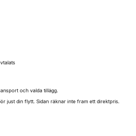
vtalats
ansport och valda tillägg.
 just din flytt. Sidan räknar inte fram ett direktpris.