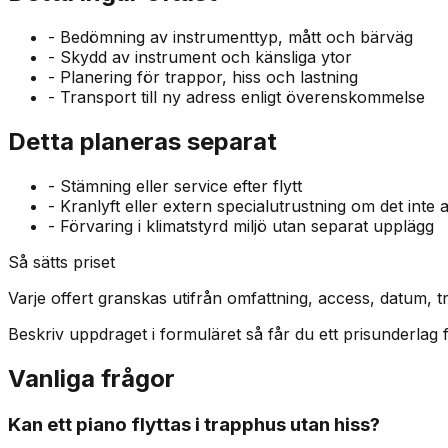
-
Bedömning av instrumenttyp, mått och bärväg
-
Skydd av instrument och känsliga ytor
-
Planering för trappor, hiss och lastning
-
Transport till ny adress enligt överenskommelse
Detta planeras separat
-
Stämning eller service efter flytt
-
Kranlyft eller extern specialutrustning om det inte a
-
Förvaring i klimatstyrd miljö utan separat upplägg
Så sätts priset
Varje offert granskas utifrån omfattning, access, datum, tr
Beskriv uppdraget i formuläret så får du ett prisunderlag för
Vanliga frågor
Kan ett piano flyttas i trapphus utan hiss?