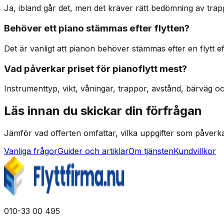
Ja, ibland går det, men det kräver rätt bedömning av trap
Behöver ett piano stämmas efter flytten?
Det är vanligt att pianon behöver stämmas efter en flytt e
Vad påverkar priset för pianoflytt mest?
Instrumenttyp, vikt, våningar, trappor, avstånd, bärväg oc
Läs innan du skickar din förfrågan
Jämför vad offerten omfattar, vilka uppgifter som påverk
Vanliga frågor
Guider och artiklar
Om tjänsten
Kundvillkor
010-33 00 495