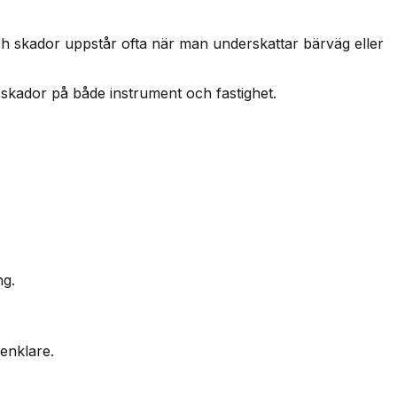
ch skador uppstår ofta när man underskattar bärväg eller
r skador på både instrument och fastighet.
ng.
 enklare.