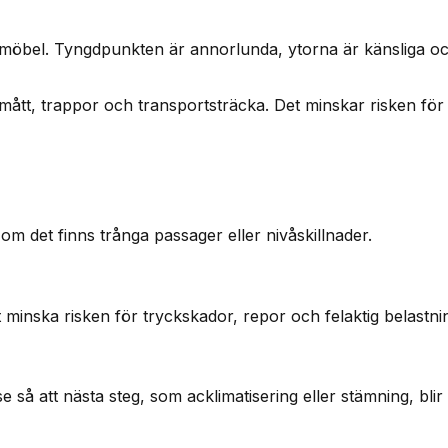
ig möbel. Tyngdpunkten är annorlunda, ytorna är känsliga o
, mått, trappor och transportsträcka. Det minskar risken fö
om det finns trånga passager eller nivåskillnader.
minska risken för tryckskador, repor och felaktig belastni
så att nästa steg, som acklimatisering eller stämning, blir