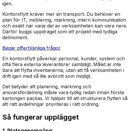
igen.
Kontorsflytt kräver mer än transport. Du behöver en
plan för IT, möblering, märkning, intern kommunikation
och exakt när varje del av verksamheten kan vara nere.
Därför byggs uppdraget som ett projekt med tydliga
delmoment.
Begär offert
Vanliga frågor
En kontorsflytt påverkar personal, kunder, system och
ofta flera externa leverantörer samtidigt. Målet är inte
bara att flytta inventarierna, utan att få verksamheten i
drift igen med så lite avbrott som möjligt.
Det betyder att planering, märkning och
ansvarsfördelning måste vara tydlig redan innan första
kartongen packas. Vi hjälper till att strukturera flytten så
att rätt avdelningar prioriteras i rätt ordning.
Så fungerar upplägget
1. Platsgenomgång