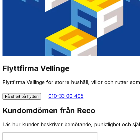
Flyttfirma Vellinge
Flyttfirma Vellinge för större hushåll, villor och rutter so
010-33 00 495
Få offert på flytten
Kundomdömen från Reco
Läs hur kunder beskriver bemötande, punktlighet och själv