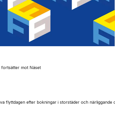
m fortsätter mot Näset
a flyttdagen efter bokningar i storstäder och närliggande o