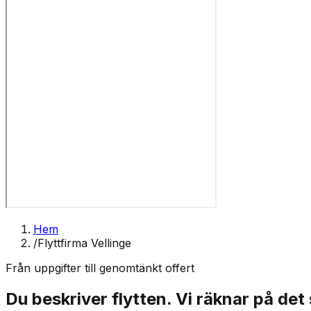
Hem
/
Flyttfirma Vellinge
Från uppgifter till genomtänkt offert
Du beskriver flytten. Vi räknar på det