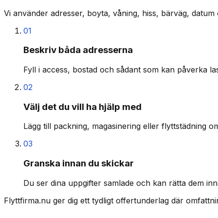
Vi använder adresser, boyta, våning, hiss, bärväg, datum 
01
Beskriv båda adresserna
Fyll i access, bostad och sådant som kan påverka last
02
Välj det du vill ha hjälp med
Lägg till packning, magasinering eller flyttstädning o
03
Granska innan du skickar
Du ser dina uppgifter samlade och kan rätta dem inn
Flyttfirma.nu ger dig ett tydligt offertunderlag där omfatt