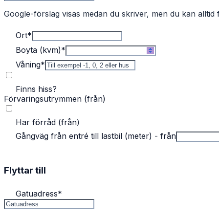
Google-förslag visas medan du skriver, men du kan alltid f
Ort
*
Boyta (kvm)
*
Våning
*
Finns hiss?
Förvaringsutrymmen (från)
Har förråd (från)
Gångväg från entré till lastbil (meter) - från
Flyttar till
Gatuadress
*