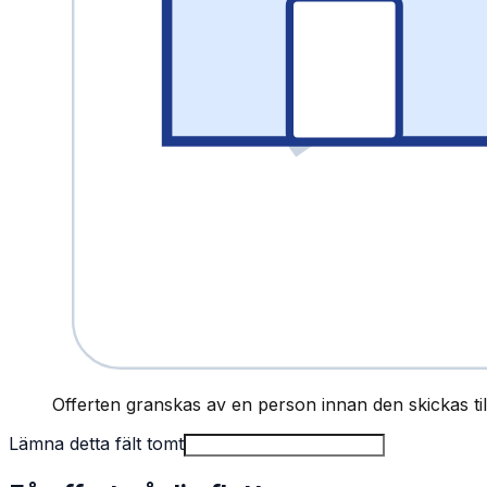
Offerten granskas av en person innan den skickas till
Lämna detta fält tomt