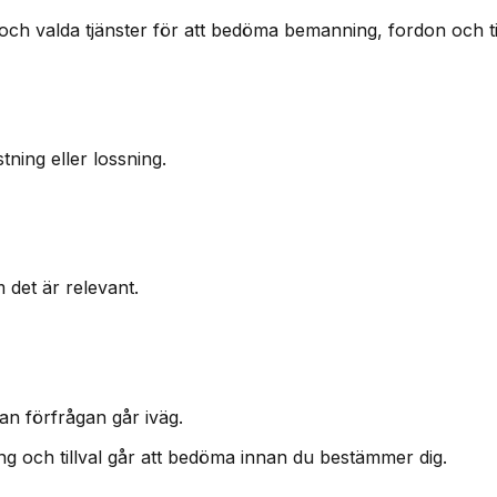
och valda tjänster för att bedöma bemanning, fordon och tid
ning eller lossning.
m det är relevant.
an förfrågan går iväg.
ning och tillval går att bedöma innan du bestämmer dig.