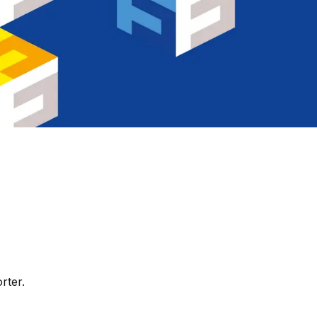
rter.