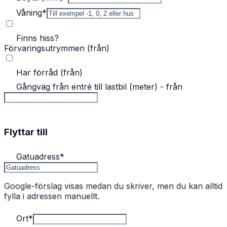
Våning
*
Finns hiss?
Förvaringsutrymmen (från)
Har förråd (från)
Gångväg från entré till lastbil (meter) - från
Flyttar till
Gatuadress
*
Google-förslag visas medan du skriver, men du kan alltid
fylla i adressen manuellt.
Ort
*