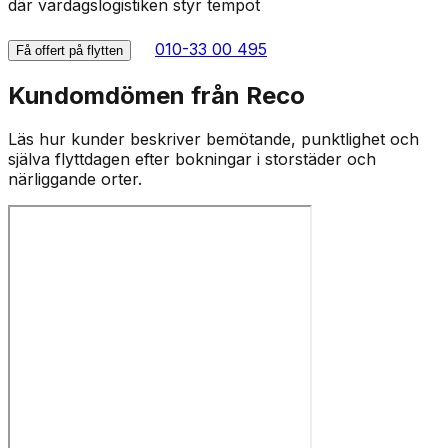
där vardagslogistiken styr tempot
010-33 00 495
Få offert på flytten
Kundomdömen från Reco
Läs hur kunder beskriver bemötande, punktlighet och
själva flyttdagen efter bokningar i storstäder och
närliggande orter.