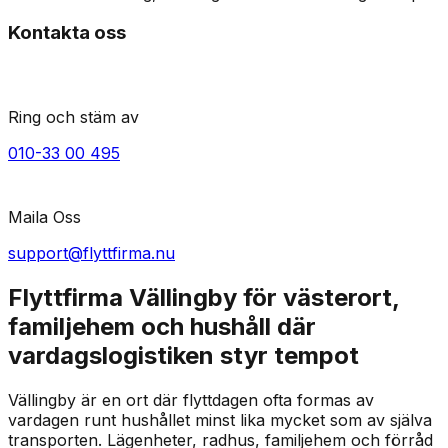
Kontakta oss
Ring och stäm av
010-33 00 495
Maila Oss
support@flyttfirma.nu
Flyttfirma Vällingby för västerort,
familjehem och hushåll där
vardagslogistiken styr tempot
Vällingby är en ort där flyttdagen ofta formas av
vardagen runt hushållet minst lika mycket som av själva
transporten. Lägenheter, radhus, familjehem och förråd