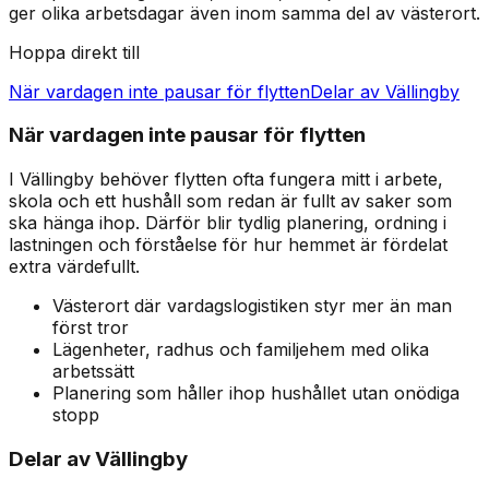
ger olika arbetsdagar även inom samma del av västerort.
Hoppa direkt till
När vardagen inte pausar för flytten
Delar av Vällingby
När vardagen inte pausar för flytten
I Vällingby behöver flytten ofta fungera mitt i arbete,
skola och ett hushåll som redan är fullt av saker som
ska hänga ihop. Därför blir tydlig planering, ordning i
lastningen och förståelse för hur hemmet är fördelat
extra värdefullt.
Västerort där vardagslogistiken styr mer än man
först tror
Lägenheter, radhus och familjehem med olika
arbetssätt
Planering som håller ihop hushållet utan onödiga
stopp
Delar av Vällingby