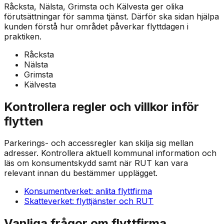
Råcksta, Nälsta, Grimsta och Kälvesta ger olika
förutsättningar för samma tjänst. Därför ska sidan hjälpa
kunden förstå hur området påverkar flyttdagen i
praktiken.
Råcksta
Nälsta
Grimsta
Kälvesta
Kontrollera regler och villkor inför
flytten
Parkerings- och accessregler kan skilja sig mellan
adresser. Kontrollera aktuell kommunal information och
läs om konsumentskydd samt när RUT kan vara
relevant innan du bestämmer upplägget.
Konsumentverket: anlita flyttfirma
Skatteverket: flyttjänster och RUT
Vanliga frågor om flyttfirma