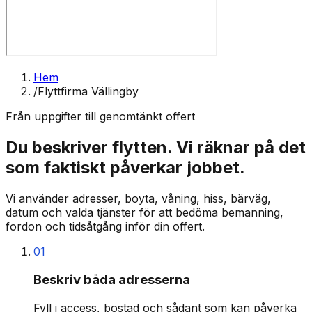
Hem
/
Flyttfirma Vällingby
Från uppgifter till genomtänkt offert
Du beskriver flytten. Vi räknar på det
som faktiskt påverkar jobbet.
Vi använder adresser, boyta, våning, hiss, bärväg,
datum och valda tjänster för att bedöma bemanning,
fordon och tidsåtgång inför din offert.
01
Beskriv båda adresserna
Fyll i access, bostad och sådant som kan påverka