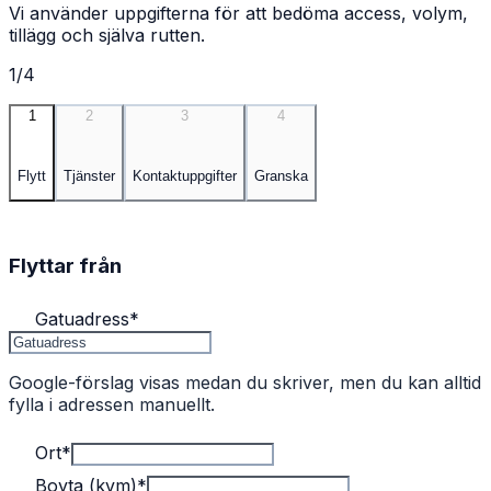
Vi använder uppgifterna för att bedöma access, volym,
tillägg och själva rutten.
1/4
1
2
3
4
Flytt
Tjänster
Kontaktuppgifter
Granska
Flyttar från
Gatuadress
*
Google-förslag visas medan du skriver, men du kan alltid
fylla i adressen manuellt.
Ort
*
Boyta (kvm)
*