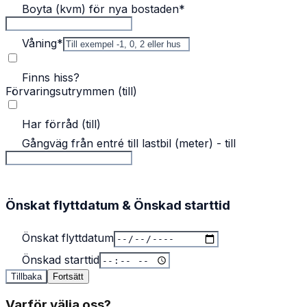
Boyta (kvm) för nya bostaden
*
Våning
*
Finns hiss?
Förvaringsutrymmen (till)
Har förråd (till)
Gångväg från entré till lastbil (meter) - till
Önskat flyttdatum & Önskad starttid
Önskat flyttdatum
Önskad starttid
Tillbaka
Fortsätt
Varför välja oss?