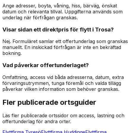
Ange adresser, boyta, våning, hiss, bärväg, önskat
datum och relevanta tillval. Uppgifterna används som
underlag när förfrågan granskas.
Visar sidan ett direktpris för flytt i Trosa?
Nej. Formuläret samlar ett offertunderlag som granskas
manuellt. En inskickad förfrågan är inte en bekräftad
bokning.
Vad påverkar offertunderlaget?
Omfattning, access vid båda adresserna, datum, extra
förvaringsutrymmen, tunga föremål och valda tillägg
påverkar vilken information som behöver granskas.
Fler publicerade ortsguider
Läs fler publicerade ortssidor om access, lastning och
offertunderlag för andra orter.
Flyttfirma Tyresö
Flyttfirma Huddinge
Flyttfirma