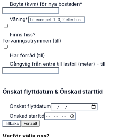
Boyta (kvm) för nya bostaden
*
Våning
*
Finns hiss?
Förvaringsutrymmen (till)
Har förråd (till)
Gångväg från entré till lastbil (meter) - till
Önskat flyttdatum & Önskad starttid
Önskat flyttdatum
Önskad starttid
Tillbaka
Fortsätt
Varför välja oss?