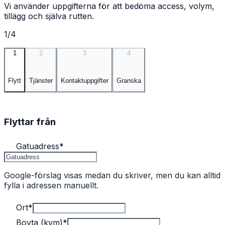
Vi använder uppgifterna för att bedöma access, volym,
tillägg och själva rutten.
1/4
1
2
3
4
Flytt
Tjänster
Kontaktuppgifter
Granska
Flyttar från
Gatuadress
*
Google-förslag visas medan du skriver, men du kan alltid
fylla i adressen manuellt.
Ort
*
Boyta (kvm)
*