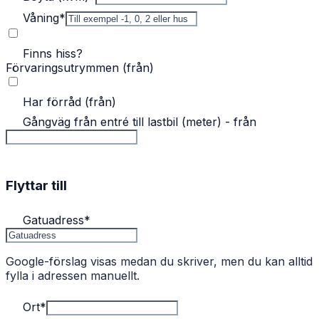
Våning
*
Finns hiss?
Förvaringsutrymmen (från)
Har förråd (från)
Gångväg från entré till lastbil (meter) - från
Flyttar till
Gatuadress
*
Google-förslag visas medan du skriver, men du kan alltid
fylla i adressen manuellt.
Ort
*