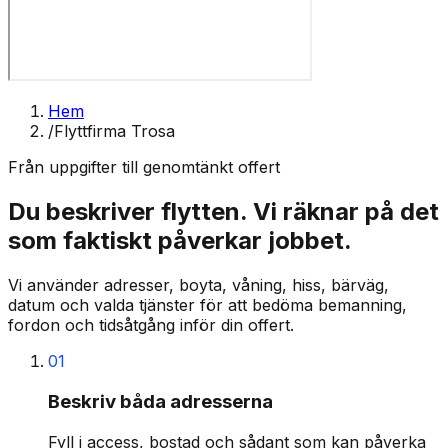
Hem
/
Flyttfirma Trosa
Från uppgifter till genomtänkt offert
Du beskriver flytten. Vi räknar på det
som faktiskt påverkar jobbet.
Vi använder adresser, boyta, våning, hiss, bärväg,
datum och valda tjänster för att bedöma bemanning,
fordon och tidsåtgång inför din offert.
01
Beskriv båda adresserna
Fyll i access, bostad och sådant som kan påverka