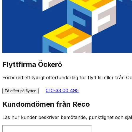
Flyttfirma Öckerö
Förbered ett tydligt offertunderlag för flytt till eller från 
010-33 00 495
Få offert på flytten
Kundomdömen från Reco
Läs hur kunder beskriver bemötande, punktlighet och själv