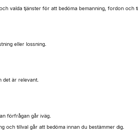
och valda tjänster för att bedöma bemanning, fordon och tid
ning eller lossning.
m det är relevant.
an förfrågan går iväg.
ning och tillval går att bedöma innan du bestämmer dig.