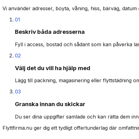
Vi använder adresser, boyta, våning, hiss, bärväg, datum 
01
Beskriv båda adresserna
Fyll i access, bostad och sådant som kan påverka last
02
Välj det du vill ha hjälp med
Lägg till packning, magasinering eller flyttstädning o
03
Granska innan du skickar
Du ser dina uppgifter samlade och kan rätta dem inn
Flyttfirma.nu ger dig ett tydligt offertunderlag där omfatt