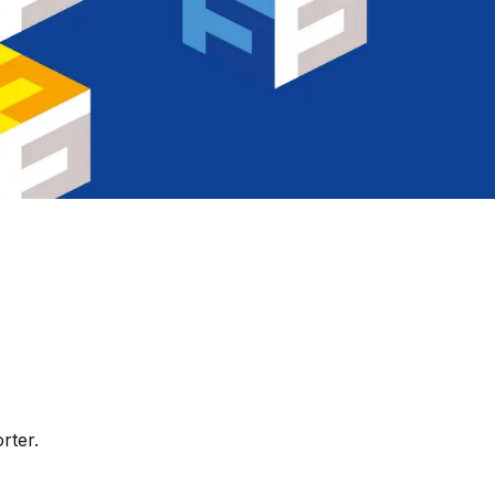
rter.