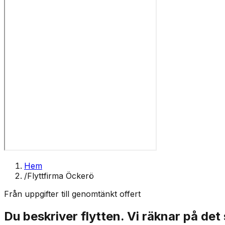
Hem
/
Flyttfirma Öckerö
Från uppgifter till genomtänkt offert
Du beskriver flytten. Vi räknar på det