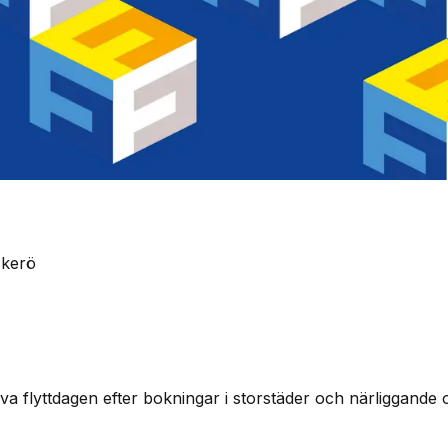
Öckerö
a flyttdagen efter bokningar i storstäder och närliggande o