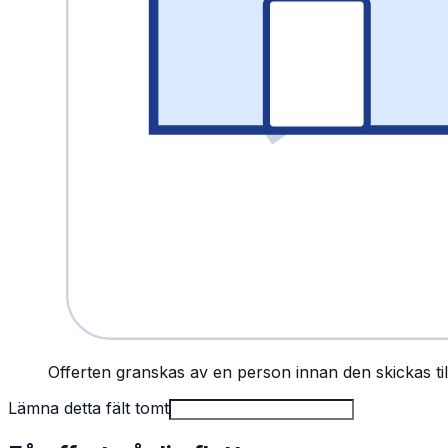
Offerten granskas av en person innan den skickas till
Lämna detta fält tomt