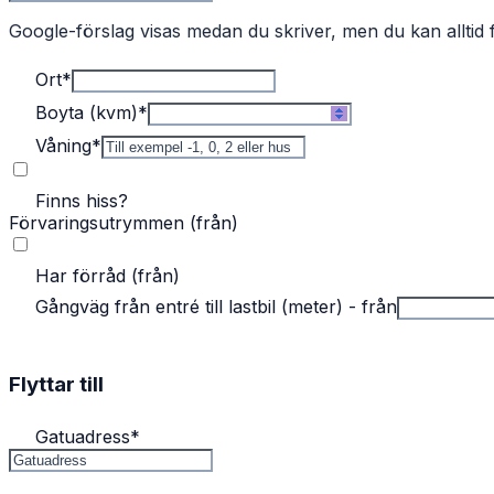
Google-förslag visas medan du skriver, men du kan alltid f
Ort
*
Boyta (kvm)
*
Våning
*
Finns hiss?
Förvaringsutrymmen (från)
Har förråd (från)
Gångväg från entré till lastbil (meter) - från
Flyttar till
Gatuadress
*