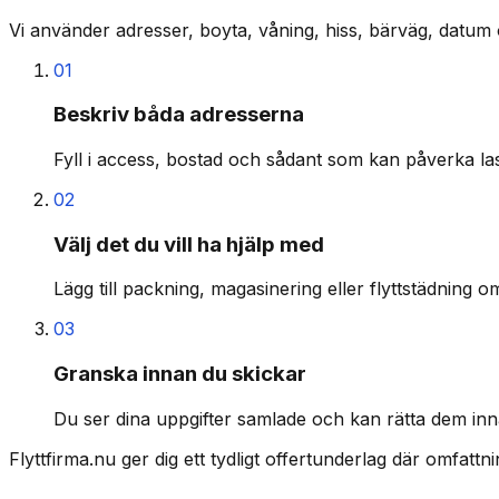
Vi använder adresser, boyta, våning, hiss, bärväg, datum 
01
Beskriv båda adresserna
Fyll i access, bostad och sådant som kan påverka last
02
Välj det du vill ha hjälp med
Lägg till packning, magasinering eller flyttstädning o
03
Granska innan du skickar
Du ser dina uppgifter samlade och kan rätta dem inn
Flyttfirma.nu ger dig ett tydligt offertunderlag där omfatt