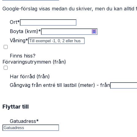
Google-förslag visas medan du skriver, men du kan alltid f
Ort
*
Boyta (kvm)
*
Våning
*
Finns hiss?
Förvaringsutrymmen (från)
Har förråd (från)
Gångväg från entré till lastbil (meter) - från
Flyttar till
Gatuadress
*