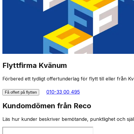
Flyttfirma Kvänum
Förbered ett tydligt offertunderlag för flytt till eller från 
010-33 00 495
Få offert på flytten
Kundomdömen från Reco
Läs hur kunder beskriver bemötande, punktlighet och själv