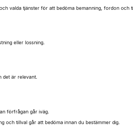
och valda tjänster för att bedöma bemanning, fordon och tid
ning eller lossning.
m det är relevant.
an förfrågan går iväg.
ning och tillval går att bedöma innan du bestämmer dig.