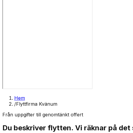
Hem
/
Flyttfirma Kvänum
Från uppgifter till genomtänkt offert
Du beskriver flytten. Vi räknar på det