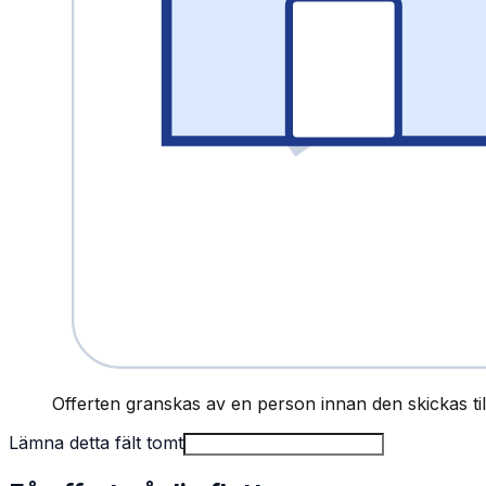
Offerten granskas av en person innan den skickas till
Lämna detta fält tomt