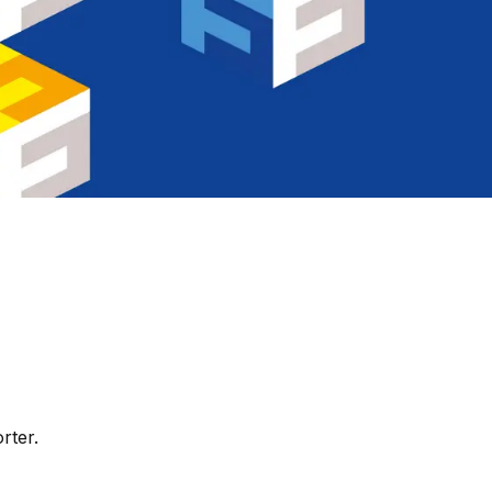
rter.