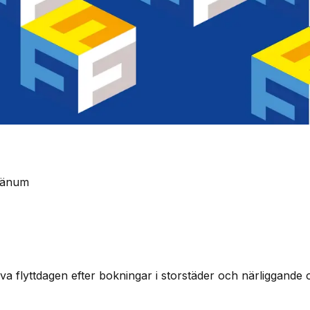
Kvänum
a flyttdagen efter bokningar i storstäder och närliggande o