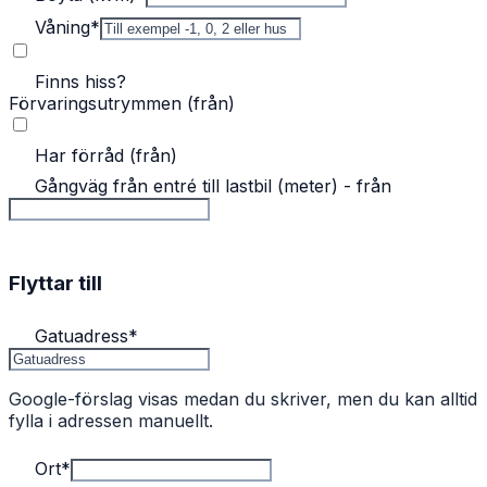
Våning
*
Finns hiss?
Förvaringsutrymmen (från)
Har förråd (från)
Gångväg från entré till lastbil (meter) - från
Flyttar till
Gatuadress
*
Google-förslag visas medan du skriver, men du kan alltid
fylla i adressen manuellt.
Ort
*