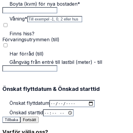
Boyta (kvm) för nya bostaden
*
Våning
*
Finns hiss?
Förvaringsutrymmen (till)
Har förråd (till)
Gångväg från entré till lastbil (meter) - till
Önskat flyttdatum & Önskad starttid
Önskat flyttdatum
Önskad starttid
Tillbaka
Fortsätt
Varför välja oss?