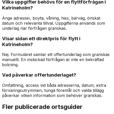
Vilka uppgifter behövs för en flyttförfrågan i
Katrineholm?
Ange adresser, boyta, våning, hiss, bärväg, önskat
datum och relevanta tillval. Uppgifterna används som
underlag när förfrågan granskas.
Visar sidan ett direktpris för flytt i
Katrineholm?
Nej. Formuläret samlar ett offertunderlag som granskas
manuellt. En inskickad förfrågan är inte en bekräftad
bokning.
Vad påverkar offertunderlaget?
Omfattning, access vid båda adresserna, datum, extra
förvaringsutrymmen, tunga föremål och valda tillägg
påverkar vilken information som behöver granskas.
Fler publicerade ortsguider