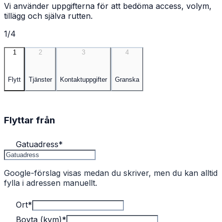
Vi använder uppgifterna för att bedöma access, volym,
tillägg och själva rutten.
1/4
1
2
3
4
Flytt
Tjänster
Kontaktuppgifter
Granska
Flyttar från
Gatuadress
*
Google-förslag visas medan du skriver, men du kan alltid
fylla i adressen manuellt.
Ort
*
Boyta (kvm)
*