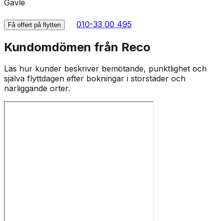
Gävle
010-33 00 495
Få offert på flytten
Kundomdömen från Reco
Läs hur kunder beskriver bemötande, punktlighet och
själva flyttdagen efter bokningar i storstäder och
närliggande orter.