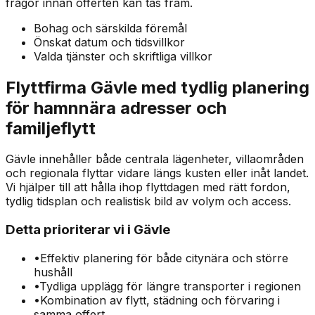
frågor innan offerten kan tas fram.
Bohag och särskilda föremål
Önskat datum och tidsvillkor
Valda tjänster och skriftliga villkor
Flyttfirma Gävle med tydlig planering
för hamnnära adresser och
familjeflytt
Gävle innehåller både centrala lägenheter, villaområden
och regionala flyttar vidare längs kusten eller inåt landet.
Vi hjälper till att hålla ihop flyttdagen med rätt fordon,
tydlig tidsplan och realistisk bild av volym och access.
Detta prioriterar vi i Gävle
•
Effektiv planering för både citynära och större
hushåll
•
Tydliga upplägg för längre transporter i regionen
•
Kombination av flytt, städning och förvaring i
samma offert