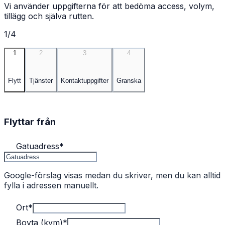
Vi använder uppgifterna för att bedöma access, volym,
tillägg och själva rutten.
1/4
1
2
3
4
Flytt
Tjänster
Kontaktuppgifter
Granska
Flyttar från
Gatuadress
*
Google-förslag visas medan du skriver, men du kan alltid
fylla i adressen manuellt.
Ort
*
Boyta (kvm)
*