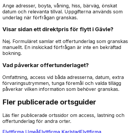
Ange adresser, boyta, våning, hiss, bärväg, önskat
datum och relevanta tillval. Uppgifterna används som
underlag när förfrågan granskas.
Visar sidan ett direktpris för flytt i Gävle?
Nej. Formuläret samlar ett offertunderlag som granskas
manuellt. En inskickad förfrågan är inte en bekräftad
bokning.
Vad påverkar offertunderlaget?
Omfattning, access vid båda adresserna, datum, extra
förvaringsutrymmen, tunga föremål och valda tillägg
påverkar vilken information som behöver granskas.
Fler publicerade ortsguider
Läs fler publicerade ortssidor om access, lastning och
offertunderlag för andra orter.
Flyttfirma Umeå
Flyttfirma Karlstad
Flyttfirma