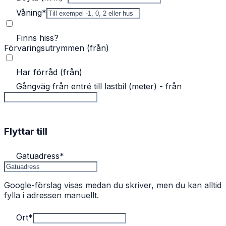
Våning
*
Finns hiss?
Förvaringsutrymmen (från)
Har förråd (från)
Gångväg från entré till lastbil (meter) - från
Flyttar till
Gatuadress
*
Google-förslag visas medan du skriver, men du kan alltid
fylla i adressen manuellt.
Ort
*