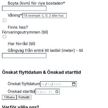
Boyta (kvm) för nya bostaden
*
Våning
*
Finns hiss?
Förvaringsutrymmen (till)
Har förråd (till)
Gångväg från entré till lastbil (meter) - till
Önskat flyttdatum & Önskad starttid
Önskat flyttdatum
Önskad starttid
Tillbaka
Fortsätt
Varför välja oss?