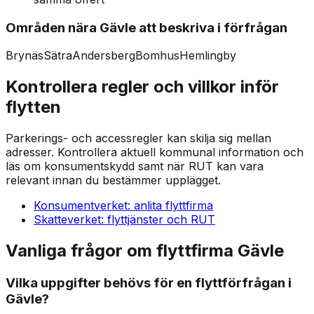
Områden nära Gävle att beskriva i förfrågan
Brynäs
Sätra
Andersberg
Bomhus
Hemlingby
Kontrollera regler och villkor inför
flytten
Parkerings- och accessregler kan skilja sig mellan
adresser. Kontrollera aktuell kommunal information och
läs om konsumentskydd samt när RUT kan vara
relevant innan du bestämmer upplägget.
Konsumentverket: anlita flyttfirma
Skatteverket: flyttjänster och RUT
Vanliga frågor om flyttfirma Gävle
Vilka uppgifter behövs för en flyttförfrågan i
Gävle?